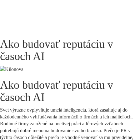
Menu
Ako budovať reputáciu v
časoch AI
Ako budovať reputáciu v
časoch AI
Svet výrazne ovplyvňuje umelá inteligencia, ktorá zasahuje aj do
každodenného vyhľadávania informácií o firmách a ich majiteľoch.
Rodinné firmy založené na poctivej práci a férových vzťahoch
potrebujú dobré meno na budovanie svojho biznisu. Prečo je PR v
týchto časoch dôležité a prečo je vhodné venovať sa mu pravidelne,