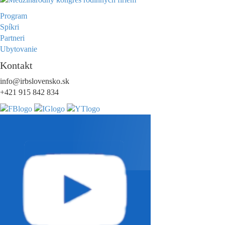
Program
Spíkri
Partneri
Ubytovanie
Kontakt
info@irbslovensko.sk
+421 915 842 834