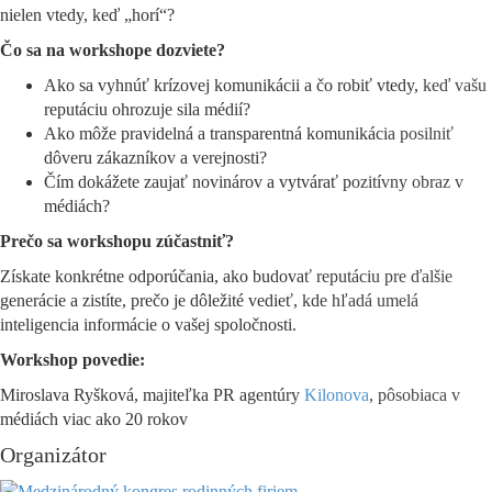
nielen vtedy, keď „horí“?
Čo sa na workshope dozviete?
Ako sa vyhnúť krízovej komunikácii a čo robiť vtedy, keď vašu
reputáciu ohrozuje sila médií?
Ako môže pravidelná a transparentná komunikácia posilniť
dôveru zákazníkov a verejnosti?
Čím dokážete zaujať novinárov a vytvárať pozitívny obraz v
médiách?
Prečo sa workshopu zúčastniť?
Získate konkrétne odporúčania, ako budovať reputáciu pre ďalšie
generácie a zistíte, prečo je dôležité vedieť, kde hľadá umelá
inteligencia informácie o vašej spoločnosti.
Workshop povedie:
Miroslava Ryšková, majiteľka PR agentúry
Kilonova
, pôsobiaca v
médiách viac ako 20 rokov
Organizátor