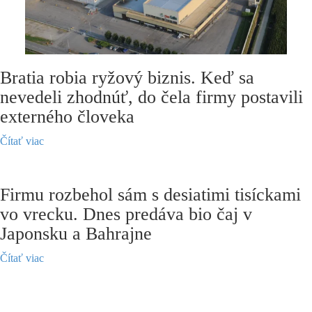
Bratia robia ryžový biznis. Keď sa
nevedeli zhodnúť, do čela firmy postavili
externého človeka
Čítať viac
Firmu rozbehol sám s desiatimi tisíckami
vo vrecku. Dnes predáva bio čaj v
Japonsku a Bahrajne
Čítať viac