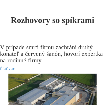
Rozhovory so spíkrami
V prípade smrti firmu zachráni druhý
konateľ a červený šanón, hovorí expertka
na rodinné firmy
Čítať viac