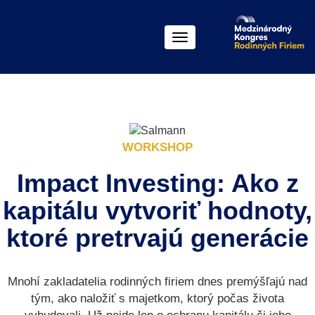
Menu
WORKSHOP
Impact Investing: Ako z
kapitálu vytvoriť hodnoty,
ktoré pretrvajú generácie
Mnohí zakladatelia rodinných firiem dnes premýšľajú nad
tým, ako naložiť s majetkom, ktorý počas života