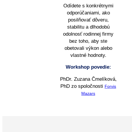
Odídete s konkrétnymi
odporúčaniami, ako
posilňovať dôveru,
stabilitu a dlhodobú
odolnosť rodinnej firmy
bez toho, aby ste
obetovali výkon alebo
vlastné hodnoty.
Workshop povedie:
PhDr. Zuzana Čmelíková,
PhD zo spoločnosti
Forvis
Mazars