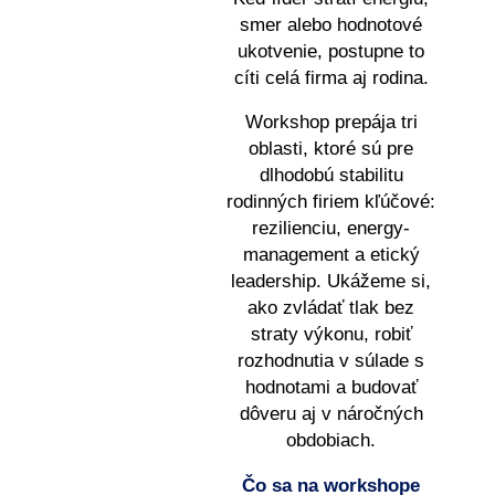
smer alebo hodnotové
ukotvenie, postupne to
cíti celá firma aj rodina.
Workshop prepája tri
oblasti, ktoré sú pre
dlhodobú stabilitu
rodinných firiem kľúčové:
rezilienciu, energy-
management a etický
leadership. Ukážeme si,
ako zvládať tlak bez
straty výkonu, robiť
rozhodnutia v súlade s
hodnotami a budovať
dôveru aj v náročných
obdobiach.
Čo sa na workshope