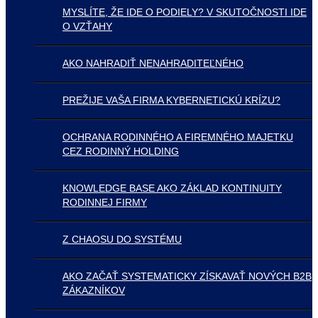
MYSLÍTE, ŽE IDE O PODIELY? V SKUTOČNOSTI IDE
O VZŤAHY
AKO NAHRADIŤ NENAHRADITEĽNÉHO
PREŽIJE VAŠA FIRMA KYBERNETICKÚ KRÍZU?
OCHRANA RODINNÉHO A FIREMNÉHO MAJETKU
CEZ RODINNÝ HOLDING
KNOWLEDGE BASE AKO ZÁKLAD KONTINUITY
RODINNEJ FIRMY
Z CHAOSU DO SYSTÉMU
AKO ZAČAŤ SYSTEMATICKY ZÍSKAVAŤ NOVÝCH B2B
ZÁKAZNÍKOV