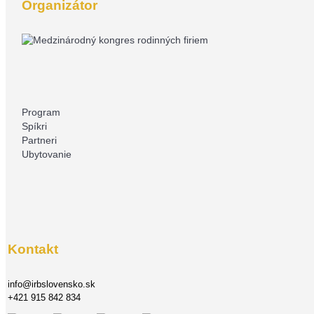
Organizátor
Program
Spíkri
Partneri
Ubytovanie
Kontakt
info@irbslovensko.sk
+421 915 842 834