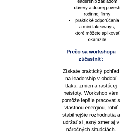
leadership základom
dôvery a dobrej povesti
rodinnej firmy
praktické odporúčania
a mini takeaways,
ktoré môžete aplikovať
okamžite
Prečo sa workshopu
zúčastniť:
Získate praktický pohľad
na leadership v období
tlaku, zmien a rastúcej
neistoty. Workshop vám
pomôže lepšie pracovať s
vlastnou energiou, robiť
stabilnejšie rozhodnutia a
udržať si jasný smer aj v
náročných situáciách.