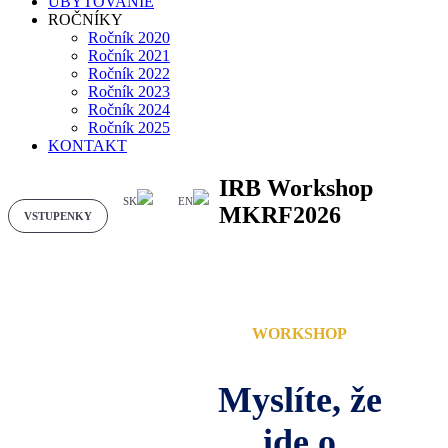
UBYTOVANIE
ROČNÍKY
Ročník 2020
Ročník 2021
Ročník 2022
Ročník 2023
Ročník 2024
Ročník 2025
KONTAKT
IRB Workshop
SK
EN
MKRF2026
VSTUPENKY
WORKSHOP
Myslíte, že
ide o