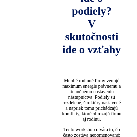
podiely?
V
skutočnosti
ide o vzťahy
Mnohé rodinné firmy venujú
maximum energie právnemu a
finančnému nastaveniu
nástupníctva. Podiely sú
rozdelené, štruktúry nastavené
a napriek tomu prichádzajú
konflikty, ktoré ohrozujú firmu
aj rodinu.
Tento workshop otvára to, čo
často zostáva nepomenované: