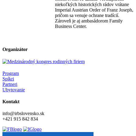
niekoľkých historických rádov vrátane
Imperial Austrian Order of Franz Joseph,
pričom sa venuje ochrane tradícií.
Zároveň je aj ambasádorom Family
Business Center.
Organizátor
Program
Spíkri
Partneri
Ubytovanie
Kontakt
info@irbslovensko.sk
+421 915 842 834