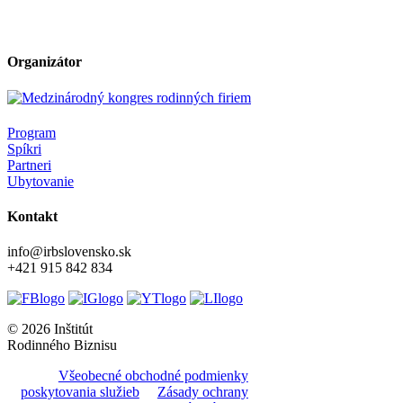
Organizátor
Program
Spíkri
Partneri
Ubytovanie
Kontakt
info@irbslovensko.sk
+421 915 842 834
© 2026 Inštitút
Rodinného Biznisu
Všeobecné obchodné podmienky
poskytovania služieb
Zásady ochrany