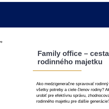
Family office – cest
rodinného majetku
Ako medzigeneračne spravovať rodinný m
všetky potreby a ciele členov rodiny? A
urobiť pre efektívnu správu, zhodnocov
rodinného majetku pre ďalšie generácie