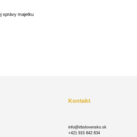
j správy majetku
Kontakt
info@irbslovensko.sk
+421 915 842 834