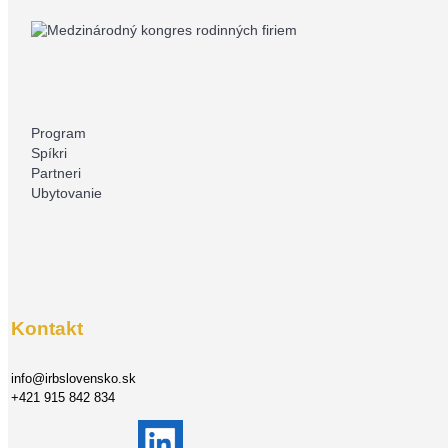
Program
Spíkri
Partneri
Ubytovanie
Kontakt
info@irbslovensko.sk
+421 915 842 834