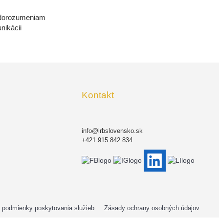
edorozumeniam
nikácii
Kontakt
info@irbslovensko.sk
+421 915 842 834
podmienky poskytovania služieb
Zásady ochrany osobných údajov