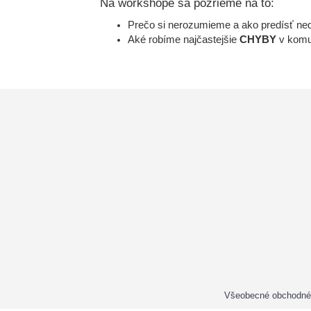
Na workshope sa pozrieme na to:
Prečo si nerozumieme a ako predísť n
Aké robíme najčastejšie
CHYBY
v komu
Všeobecné obchodné 